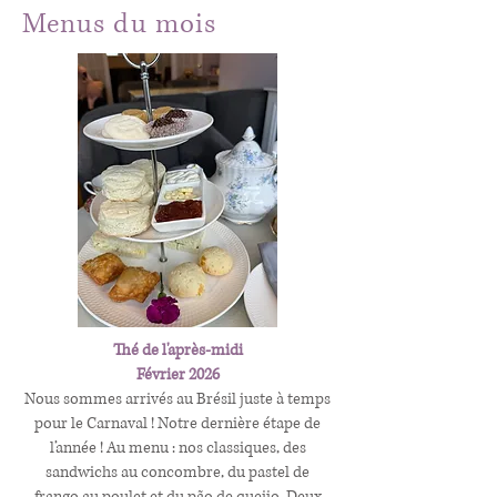
Menus du mois
Thé de l'après-midi
Février 2026
Nous sommes arrivés au Brésil juste à temps
pour le Carnaval ! Notre dernière étape de
l’année ! Au menu : nos classiques, des
sandwichs au concombre, du pastel de
frango au poulet et du pão de queijo. Deux